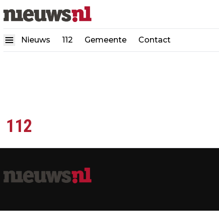
Nieuws
112
Gemeente
Contact
112