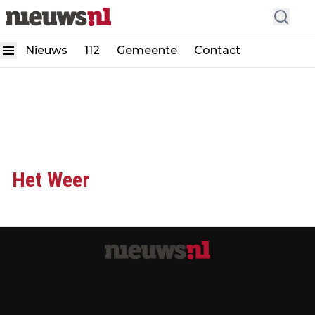
Nieuws
112
Gemeente
Contact
Het Weer